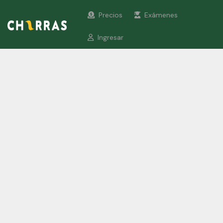
Precios
Exámenes
Ingresar