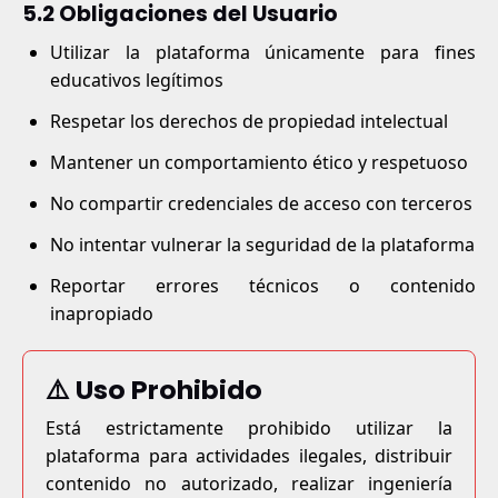
5.2 Obligaciones del Usuario
Utilizar la plataforma únicamente para fines
educativos legítimos
Respetar los derechos de propiedad intelectual
Mantener un comportamiento ético y respetuoso
No compartir credenciales de acceso con terceros
No intentar vulnerar la seguridad de la plataforma
Reportar errores técnicos o contenido
inapropiado
⚠️ Uso Prohibido
Está estrictamente prohibido utilizar la
plataforma para actividades ilegales, distribuir
contenido no autorizado, realizar ingeniería